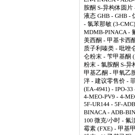
胺酮 S-异构体圆片 -
液态 GHB - GHB 
- 氯苯那敏 (3-CMC)
MDMB-PINACA -
美西酮 - 甲基卡西酮
质子利嗪类 - 吡唑仑
仑粉末 - 苄甲基酮 (B
粉末 - 氯胺酮 S-异
甲基乙酮 - 甲氧乙胺 
泮 - 建议零售价 - 菲律
(EA-4941) - IPO-3
4-MEO-PV9 - 4-MEO
5F-UR144 - 5F-A
BINACA - ADB-BI
100 微克/小时 - 
霉素 (FXE) - 甲