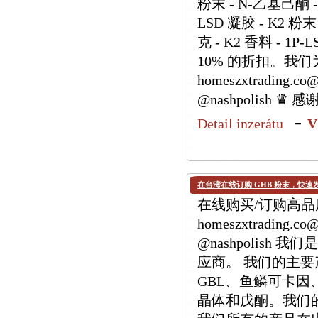
粉末 - N-乙基己酮 -
LSD 凝胶 - K2 粉末 
克 - K2 香料 - 
10% 的折扣。我
homeszxtrading.c
@nashpolis
-
Detail inzerátu
V
在台湾在线订购 GHB 粉末，快速
在线购买/订购高品质 
homeszxtrading.
@nashpolis
应商。 我们的主要产品
GBL、鱼鳞可卡因、M
晶体和戊酮。我们