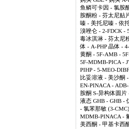
鱼鳞可卡因 - 氯胺酮 
胺酮粉 - 芬太尼贴片 10
嗪 - 美托尼嗪 - 依托
溴唑仑 - 2-FDCK -
毒冰淇淋 - 芬太尼粉末 -
体 - A-PHP 晶体 -
黄酮 - 5F-AMB - 
5F-MDMB-PICA - JW
PIHP - 5-MEO-
比妥溶液 - 美沙酮 -
EN-PINACA - AD
胺酮 S-异构体圆片 -
液态 GHB - GHB 
- 氯苯那敏 (3-CMC)
MDMB-PINACA -
美西酮 - 甲基卡西酮