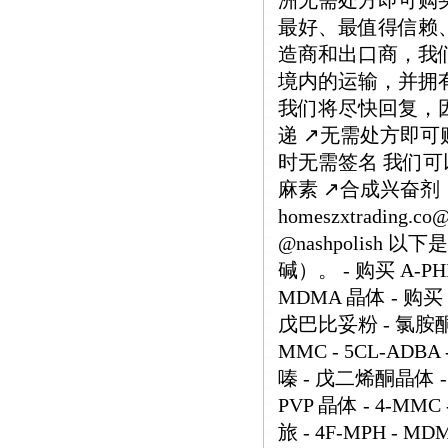
洲无需处方即可购
最好、最值得信赖
造商和出口商，我
境内的运输，并拥有
我们将尽快回复，因为
递 ↗️无需处方即可购
时无需签名 我们可以
麻素 ↗️合成兴奋剂
homeszxtrading.
@nashpolish
碱）。 - 购买 A-PHI
MDMA 晶体 - 购买 
戊巴比妥粉 - 氯胺酮 
MMC - 5CL-ADB
嗪 - 戊二烯酮晶体 - O
PVP 晶体 - 4-M
旅 - 4F-MPH - MD