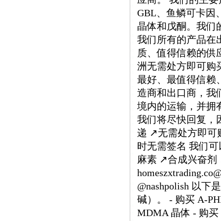
GBL、鱼鳞可卡因、M
晶体和戊酮。我们
我们所有的产品在
质、值得信赖的供
洲无需处方即可购
最好、最值得信赖
造商和出口商，我
境内的运输，并拥有
我们将尽快回复，因为
递 ↗️无需处方即可购
时无需签名 我们可以
麻素 ↗️合成兴奋剂
homeszxtrading.
@nashpolish
碱）。 - 购买 A-PHI
MDMA 晶体 - 购买 