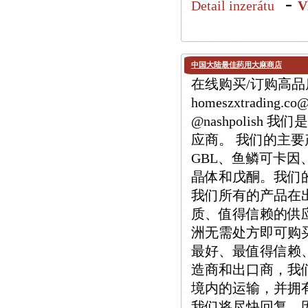
-
Detail inzerátu
V
中国大陆最佳药用大麻商店
在线购买/订购高品质 
homeszxtrading.
@nashpolis
应商。 我们的主要产品
GBL、鱼鳞可卡因、M
晶体和戊酮。我们
我们所有的产品在
质、值得信赖的供
洲无需处方即可购
最好、最值得信赖
造商和出口商，我
境内的运输，并拥有
我们将尽快回复，因为