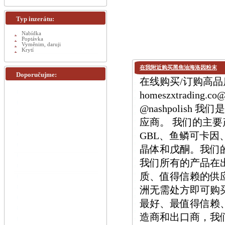
Typ inzerátu:
Nabídka
Poptávka
Vyměnim, daruji
Krytí
在我附近购买黑焦油海洛因粉末
Doporučujme:
在线购买/订购高品质 
homeszxtrading.
@nashpolis
应商。 我们的主要产品
GBL、鱼鳞可卡因、M
晶体和戊酮。我们
我们所有的产品在
质、值得信赖的供
洲无需处方即可购
最好、最值得信赖
造商和出口商，我