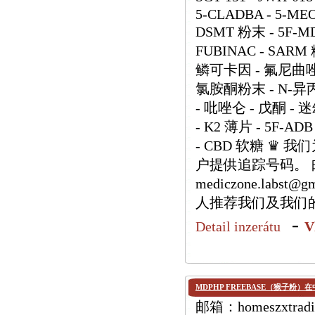
5-CLADBA - 5-MEO-
DSMT 粉末 - 5F-MD
FUBINAC - SARM
鳞可卡因 - 氟尼曲唑仑
氯胺酮粉末 - N-异
- 吡唑仑 - 戊酮 - 
- K2 薄片 - 5F-ADB
- CBD 软糖 ♛
户提供追踪号码。 邮箱：h
mediczone.labs
人推荐我们及我们
-
Detail inzerátu
V
MDPHP FREEBASE（猴子粉）
邮箱：homeszxtradi