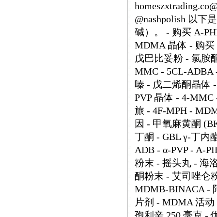
homeszxtrading.
@nashpolish
碱）。 - 购买 A-PHI
MDMA 晶体 - 购买 
戊巴比妥粉 - 氯胺酮 
MMC - 5CL-ADB
嗪 - 戊二烯酮晶体 - O
PVP 晶体 - 4-M
旅 - 4F-MPH - MD
因 - 甲氧麻黄酮 (BK-
丁酮 - GBL γ-丁内酯
ADB - α-PVP - A-
粉末 - 摇头丸 - 海
酮粉末 - 艾司唑仑粉末 -
MDMB-BINACA 
片剂 - MDMA 活动 
孢利辛 250 毫克 - 