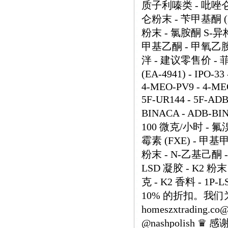
质子利嗪类 - 吡唑仑
仑粉末 - 苄甲基酮 (B
粉末 - 氯胺酮 S-异
甲基乙酮 - 甲氧乙胺 
泮 - 建议零售价 - 菲律
(EA-4941) - IPO-3
4-MEO-PV9 - 4-MEO
5F-UR144 - 5F-A
BINACA - ADB-BI
100 微克/小时 - 
霉素 (FXE) - 甲
粉末 - N-乙基己酮 -
LSD 凝胶 - K2 粉末 
克 - K2 香料 - 
10% 的折扣。我
homeszxtrading.c
@nashpolis