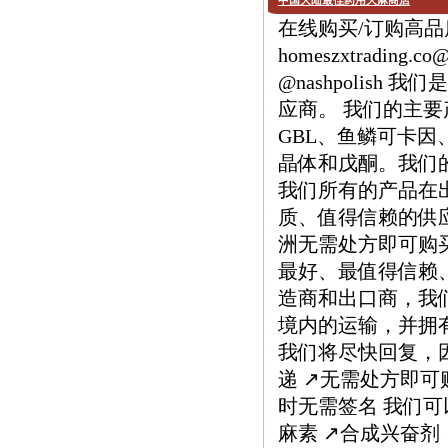
中国大陆最佳药用大麻商店
在线购买/订购高品质 
homeszxtrading.
@nashpolis
应商。 我们的主要产品
GBL、鱼鳞可卡因、M
晶体和戊酮。我们
我们所有的产品在
质、值得信赖的供
洲无需处方即可购
最好、最值得信赖
造商和出口商，我
境内的运输，并拥有
我们将尽快回复，因为
递 ↗️无需处方即可购
时无需签名 我们可以
麻素 ↗️合成兴奋剂