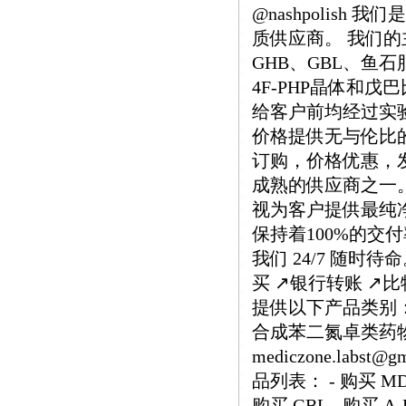
@nashpolis
质供应商。 我们的主要
GHB、GBL、鱼石
4F-PHP晶体和
给客户前均经过实
价格提供无与伦比
订购，价格优惠，
成熟的供应商之一
视为客户提供最纯
保持着100%的交
我们 24/7 随时
买 ↗️银行转账 ↗
提供以下产品类别： 
合成苯二氮卓类药物 ↗️
mediczone.lab
品列表： - 购买 MDH
购买 GBL - 购买 A-