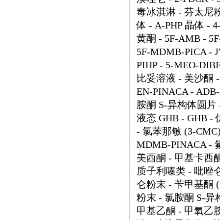
毒冰淇淋 - 芬太尼粉末 -
体 - A-PHP 晶体 -
黄酮 - 5F-AMB - 
5F-MDMB-PICA - JW
PIHP - 5-MEO-
比妥溶液 - 美沙酮 -
EN-PINACA - AD
胺酮 S-异构体圆片 -
液态 GHB - GHB 
- 氯苯那敏 (3-CMC)
MDMB-PINACA -
美西酮 - 甲基卡西酮
质子利嗪类 - 吡唑仑
仑粉末 - 苄甲基酮 (B
粉末 - 氯胺酮 S-异
甲基乙酮 - 甲氧乙胺 