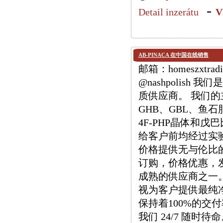
-
Detail inzerátu
V
AB-PINACA 在中国在线销售
邮箱：homeszxtradi
@nashpolis
质供应商。 我们的主要
GHB、GBL、鱼石
4F-PHP晶体和
给客户前均经过实
价格提供无与伦比
订购，价格优惠，
成熟的供应商之一
视为客户提供最纯
保持着100%的交
我们 24/7 随时