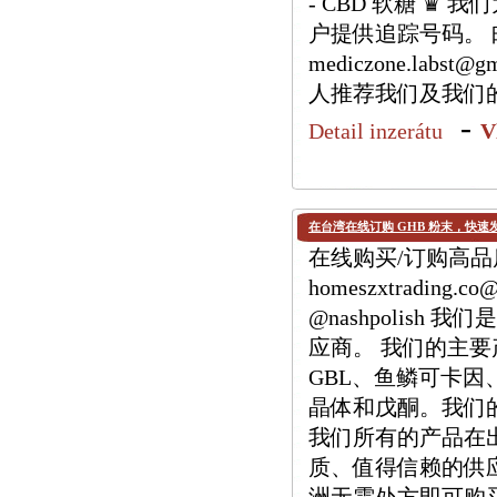
- CBD 软糖 ♛
户提供追踪号码。 邮箱：h
mediczone.labs
人推荐我们及我们
-
Detail inzerátu
V
在台湾在线订购 GHB 粉末，快速
在线购买/订购高品质 
homeszxtrading.
@nashpolis
应商。 我们的主要产品
GBL、鱼鳞可卡因、M
晶体和戊酮。我们
我们所有的产品在
质、值得信赖的供