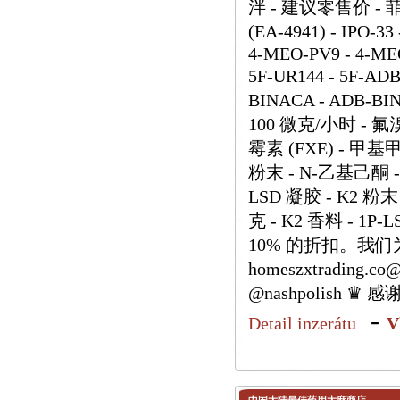
泮 - 建议零售价 - 菲律
(EA-4941) - IPO-3
4-MEO-PV9 - 4-MEO
5F-UR144 - 5F-A
BINACA - ADB-BI
100 微克/小时 - 
霉素 (FXE) - 甲
粉末 - N-乙基己酮 -
LSD 凝胶 - K2 粉末 
克 - K2 香料 - 
10% 的折扣。我
homeszxtrading.c
@nashpolis
-
Detail inzerátu
V