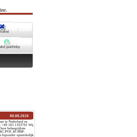
ine.
08.08.2026
pt in Nederland en
pp: +49 163 1103701 Wij
Onze belangrijkste
 4C-PVP, 4F-PHP-
s bijzonder opmerkelijk.