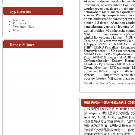
Al onze producten worden in het lab
leverancier, onverslaanbare kwalite
worden tegen betaalbare prijzen met 
Typ inzerátu:
betrouwbare fabrikant en exporteur 
klanten. Wij zijn gespecialiseerd i
op via onderstaande contactgegevens
Nabídka
binnen 1-3 dagen ↗️Aankoop zonder 
Poptávka
Vyměnim, daruji
handtekening vereist bij levering W
Krytí
cannabinoïden ↗️Synthetische stimule
MAIL:.......... mediczone.labst@gma
winkel het volgende kopen: - MDHPH
Cocaïne in de vorm van visvlokken 
Doporučujme:
100 µg - 3-MMC - 5cl-ADBA - ER-Eta
PHiP - EU/KU Kristallen - Bromazol
Fentanylpoeder - LSD-experimenten 
MDMA) - 4C PVP - Mephedrone - 5F
Pica - JWH-018 poeder - 5F-ADB - 
Carfentanilpoeder - Ecstasy - Hero
Etizolam - Pyrazolam - MDMB-4-een
Crystal Meth Ice - ETC-tabletten
prijzen en 10% korting voor alle te
Website:..........https://mediczone
voor uw bezoek. Wij raden u aan ons
-
Detail inzerátu
Vlož nový inzerá
在线购买用于娱乐性毒品的 2-CMC
在线购买/订购高品质 MDPHP Freebas
@nashpolish 我们是研究化
A-PIHP、GHB、GBL、鱼鳞可卡
们卓越的品质尤其值得关注。我们
与伦比的品质 ♛ 戊巴比妥粉末
的纯研究化学品供应商之一。 作
并拥有欧洲国家 100% 的送达率。