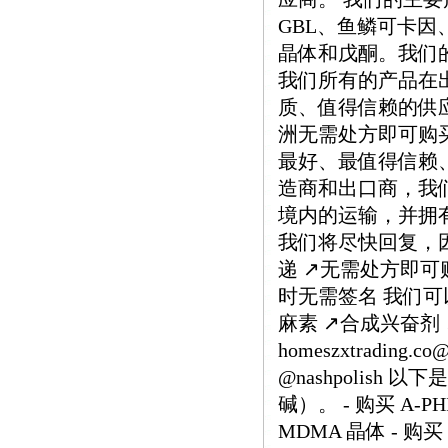
GBL、鱼鳞可卡因、M
晶体和戊酮。我们
我们所有的产品在
质、值得信赖的供
洲无需处方即可购
最好、最值得信赖
造商和出口商，我
境内的运输，并拥有
我们将尽快回复，因为
递 ↗️无需处方即可购
时无需签名 我们可以
麻素 ↗️合成兴奋剂
homeszxtrading.
@nashpolish
碱）。 - 购买 A-PHI
MDMA 晶体 - 购买 