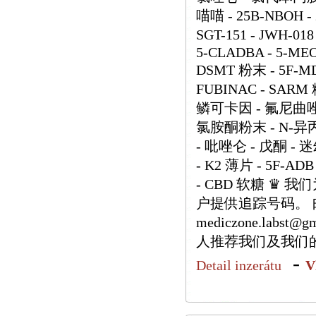
喵喵 - 25B-NBOH - 2
SGT-151 - JWH-018
5-CLADBA - 5-MEO-
DSMT 粉末 - 5F-MD
FUBINAC - SARM
鳞可卡因 - 氟尼曲唑仑
氯胺酮粉末 - N-异
- 吡唑仑 - 戊酮 - 
- K2 薄片 - 5F-ADB
- CBD 软糖 ♛
户提供追踪号码。 邮箱：h
mediczone.labs
人推荐我们及我们
-
Detail inzerátu
V