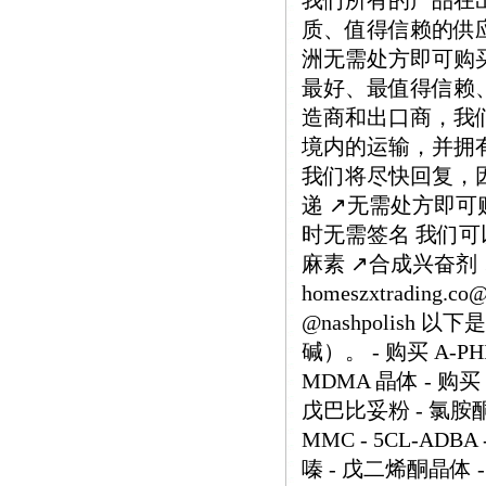
我们所有的产品在
质、值得信赖的供
洲无需处方即可购
最好、最值得信赖
造商和出口商，我
境内的运输，并拥有
我们将尽快回复，因为
递 ↗️无需处方即可购
时无需签名 我们可以
麻素 ↗️合成兴奋剂
homeszxtrading.
@nashpolish
碱）。 - 购买 A-PHI
MDMA 晶体 - 购买 
戊巴比妥粉 - 氯胺酮 
MMC - 5CL-ADB
嗪 - 戊二烯酮晶体 - O