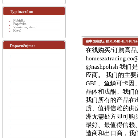
Typ inzerátu:
Nabídka
Poptávka
Vyměnim, daruji
Krytí
在中国在线订购MDMB-4EN-PINA
Doporučujme:
在线购买/订购高品质 
homeszxtrading.
@nashpolis
应商。 我们的主要产品
GBL、鱼鳞可卡因、M
晶体和戊酮。我们
我们所有的产品在
质、值得信赖的供
洲无需处方即可购
最好、最值得信赖
造商和出口商，我