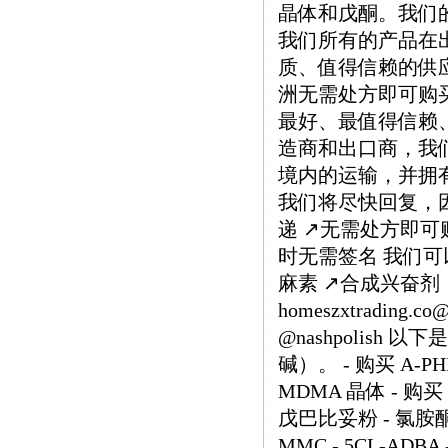
晶体和戊酮。我们
我们所有的产品在
质、值得信赖的供
洲无需处方即可购
最好、最值得信赖
造商和出口商，我
境内的运输，并拥有
我们将尽快回复，因为
递 ↗️无需处方即可购
时无需签名 我们可以
麻素 ↗️合成兴奋剂
homeszxtrading.
@nashpolish
碱）。 - 购买 A-PHI
MDMA 晶体 - 购买 
戊巴比妥粉 - 氯胺酮 
MMC - 5CL-ADB