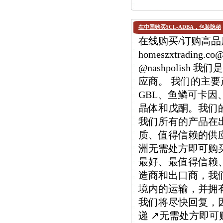
在中国购买5CL-ADBA，包装隐秘
在线购买/订购高品质 
homeszxtrading.
@nashpolis
应商。 我们的主要产品
GBL、鱼鳞可卡因、M
晶体和戊酮。我们
我们所有的产品在
质、值得信赖的供
洲无需处方即可购
最好、最值得信赖
造商和出口商，我
境内的运输，并拥有
我们将尽快回复，因为
递 ↗️无需处方即可购