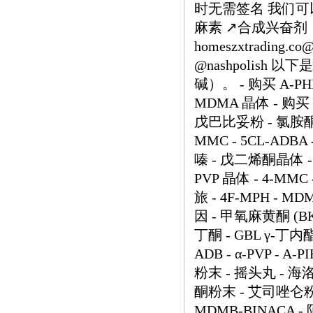
时无需签名 我们可以
麻素 ↗️合成兴奋剂
homeszxtrading.
@nashpolish
碱）。 - 购买 A-PHI
MDMA 晶体 - 购买 
戊巴比妥粉 - 氯胺酮 
MMC - 5CL-ADB
嗪 - 戊二烯酮晶体 - O
PVP 晶体 - 4-M
旅 - 4F-MPH - MD
因 - 甲氧麻黄酮 (BK-
丁酮 - GBL γ-丁内酯
ADB - α-PVP - A-
粉末 - 摇头丸 - 海
酮粉末 - 艾司唑仑粉末 -
MDMB-BINACA 