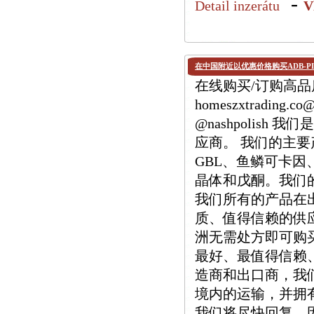
-
Detail inzerátu
V
在中国附近以优惠价格购买ADB-PI
在线购买/订购高品质 
homeszxtrading.
@nashpolis
应商。 我们的主要产品
GBL、鱼鳞可卡因、M
晶体和戊酮。我们
我们所有的产品在
质、值得信赖的供
洲无需处方即可购
最好、最值得信赖
造商和出口商，我
境内的运输，并拥有
我们将尽快回复，因为